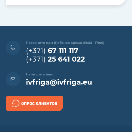
Позвоните нам (Рабочее время 09:00 - 17:00)
(+371)
67 111 117
(+371)
25 641 022
Напишите нам
ivfriga@ivfriga.eu
ОПРОС КЛИЕНТОВ