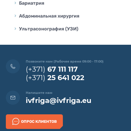
Бариатрия
Абдоминальная хирургия
Ультрасонография (УЗИ)
Позвоните нам (Рабочее время 09:00 - 17:00)
(+371)
67 111 117
(+371)
25 641 022
Напишите нам
ivfriga@ivfriga.eu
ОПРОС КЛИЕНТОВ