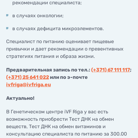
рекомендации специалиста;
в случаях онкологии;
в случаях дефицита микроэлементов.
Специалист по питанию оценивает пищевые
привычки и дает рекомендации о превентивных
стратегиях питания и образа жизни.
Предварительная запись по тел.:
(+371) 67 111 117
;
(+371) 25 641 022
или по э-почте
ivfriga@ivfriga.eu
Актуально!
В Генетическом центре iVF Riga у вас есть
возможность приобрести Тест ДНК на обмен
веществ, Тест ДНК на обмен витаминов и
консультацию специалиста по питанию за 300.00