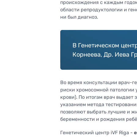
происхождения с каждым годом
области репродуктологии и ген
ни был диагноз.
В Генетическом центр
Корнеева, Др. Иева Г
Во время консультации врач-г
риски хромосомной патологии 
крови). По итогам врач выдает
указанием метода тестирования
позволяют выбрать лучшие и ж
беременности и рождения ребё
Генетический центр iVF Riga -
е