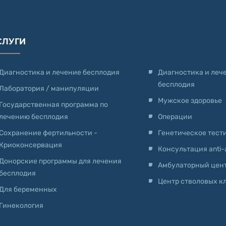
СЛУГИ
Диагностика и лечение бесплодия
Диагностика и леч
бесплодия
Лаборатория / манипуляции
Мужское здоровье
Государственная программа по
лечению бесплодия
Операции
Сохранение фертильности -
Генетическое тест
Криоконсервация
Консультация anti
Донорские программы для лечения
Амбулаторный цен
бесплодия
Центр стволовых к
Для беременных
Гинекология