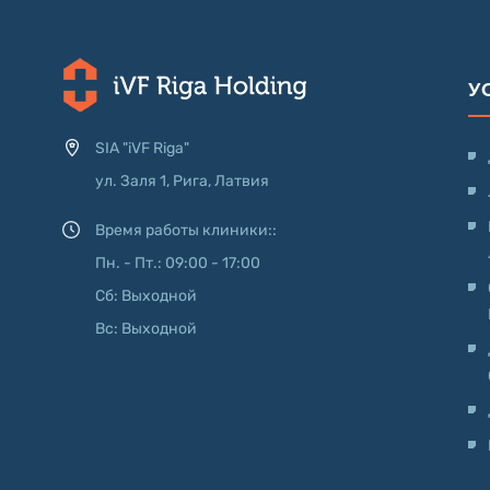
У
SIA "iVF Riga"
ул. Заля 1, Рига, Латвия
Время работы клиники::
Пн. - Пт.: 09:00 - 17:00
Сб: Выходной
Вс: Выходной