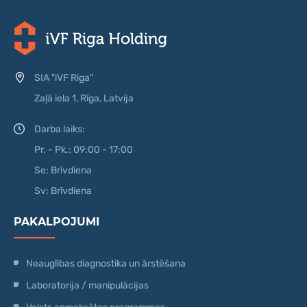
SIA "iVF Riga"
Zaļā iela 1, Rīga, Latvija
Darba laiks:
Pr. - Pk.: 09:00 - 17:00
Se: Brīvdiena
Sv: Brīvdiena
PAKALPOJUMI
Neauglības diagnostika un ārstēšana
Laboratorija / manipulācijas