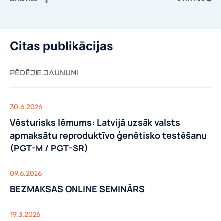
KONTAKTI
KONTAKTI
Citas publikācijas
PĒDĒJIE JAUNUMI
30.6.2026
Vēsturisks lēmums: Latvijā uzsāk valsts
apmaksātu reproduktīvo ģenētisko testēšanu
(PGT-M / PGT-SR)
09.6.2026
BEZMAKSAS ONLINE SEMINĀRS
19.3.2026