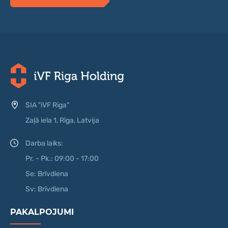
SIA "iVF Riga"
Zaļā iela 1, Rīga, Latvija
Darba laiks:
Pr. - Pk.: 09:00 - 17:00
Se: Brīvdiena
Sv: Brīvdiena
PAKALPOJUMI