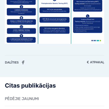
KONTAKTI
KONTAKTI
ATPAKAĻ
DALĪTIES
Citas publikācijas
PĒDĒJIE JAUNUMI