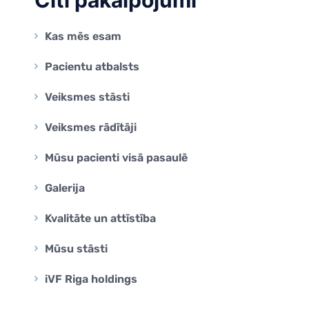
Citi pakalpojumi
Kas mēs esam
Pacientu atbalsts
Veiksmes stāsti
Veiksmes rādītāji
Mūsu pacienti visā pasaulē
Galerija
Kvalitāte un attīstība
Mūsu stāsti
iVF Riga holdings