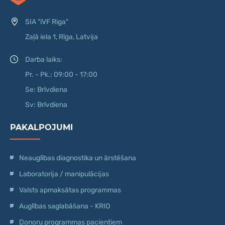
SIA "iVF Riga"
Zaļā iela 1, Rīga, Latvija
Darba laiks:
Pr. - Pk.: 09:00 - 17:00
Se: Brīvdiena
Sv: Brīvdiena
PAKALPOJUMI
Neauglības diagnostika un ārstēšana
Laboratorija / manipulācijas
Valsts apmaksātas programmas
Auglības saglabāšana - KRIO
Donoru programmas pacientiem