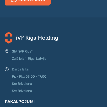
SIA "iVF Riga"
Zaļā iela 1, Rīga, Latvija
Darba laiks:
Pr. - Pk.: 09:00 - 17:00
Se: Brīvdiena
Sv: Brīvdiena
PAKALPOJUMI