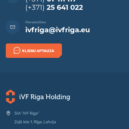
(+371)
25 641 022
Pierakstīties
ivfriga@ivfriga.eu
KLIENU APTAUJA
SIA "iVF Riga"
Zaļā iela 1, Rīga, Latvija