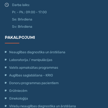
Darba laiks:
Pr. - Pk.: 09:00 - 17:00
Se: Brīvdiena
Sv: Brīvdiena
PAKALPOJUMI
Neauglības diagnostika un ārstēšana
Laboratorija / manipulācijas
Valsts apmaksātas programmas
Auglības saglabāšana - KRIO
Donoru programmas pacientiem
Grūtniecēm
Ginekoloģija
Vīriešu neauglības diagnostika un ārstēšana