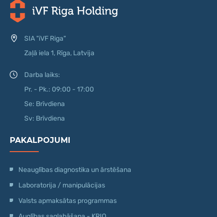
SIA "iVF Riga"
Zaļā iela 1, Rīga, Latvija
Darba laiks:
Pr. - Pk.: 09:00 - 17:00
Se: Brīvdiena
Sv: Brīvdiena
PAKALPOJUMI
Neauglības diagnostika un ārstēšana
Laboratorija / manipulācijas
Valsts apmaksātas programmas
Auglības saglabāšana - KRIO