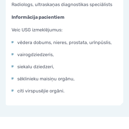
Radiologs, ultraskaņas diagnostikas speciālists
KONTAKTI
KONTAKTI
Informācija pacientiem
Veic USG izmeklējumus:
vēdera dobums, nieres, prostata, urīnpūslis,
vairogdziedzeris,
siekalu dziedzeri,
sēklinieku maisiņu orgānu,
citi virspusējie orgāni.