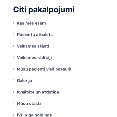
Citi pakalpojumi
Kas mēs esam
Pacientu atbalsts
Veiksmes stāsti
Veiksmes rādītāji
Mūsu pacienti visā pasaulē
Galerija
Kvalitāte un attīstība
Mūsu stāsti
iVF Riga holdings