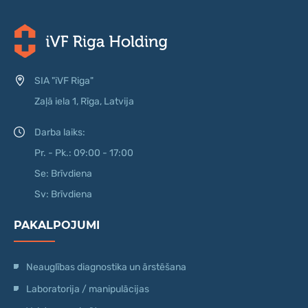
SIA "iVF Riga"
Zaļā iela 1, Rīga, Latvija
Darba laiks:
Pr. - Pk.: 09:00 - 17:00
Se: Brīvdiena
Sv: Brīvdiena
PAKALPOJUMI
Neauglības diagnostika un ārstēšana
Laboratorija / manipulācijas