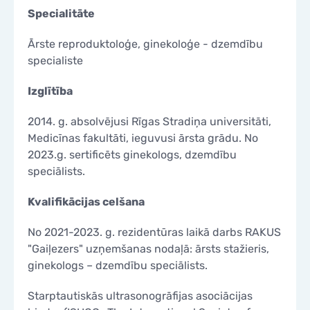
KONTAKTI
Specialitāte
KONTAKTI
Ārste reproduktoloģe, ginekoloģe - dzemdību
specialiste
Izglītība
2014. g. absolvējusi Rīgas Stradiņa universitāti,
Medicīnas fakultāti, ieguvusi ārsta grādu. No
2023.g. sertificēts ginekologs, dzemdību
speciālists.
Kvalifikācijas celšana
No 2021-2023. g. rezidentūras laikā darbs RAKUS
"Gaiļezers" uzņemšanas nodaļā: ārsts stažieris,
ginekologs – dzemdību speciālists.
Starptautiskās ultrasonogrāfijas asociācijas