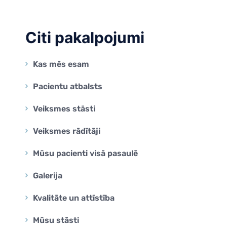
Citi pakalpojumi
Kas mēs esam
Pacientu atbalsts
Veiksmes stāsti
Veiksmes rādītāji
Mūsu pacienti visā pasaulē
Galerija
Kvalitāte un attīstība
Mūsu stāsti