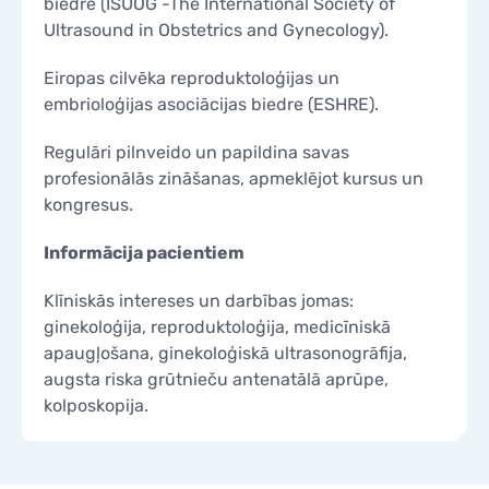
biedre (ISUOG -The International Society of
Ultrasound in Obstetrics and Gynecology).
Eiropas cilvēka reproduktoloģijas un
embrioloģijas asociācijas biedre (ESHRE).
Regulāri pilnveido un papildina savas
profesionālās zināšanas, apmeklējot kursus un
kongresus.
Informācija pacientiem
Klīniskās intereses un darbības jomas:
ginekoloģija, reproduktoloģija, medicīniskā
apaugļošana, ginekoloģiskā ultrasonogrāfija,
augsta riska grūtnieču antenatālā aprūpe,
kolposkopija.