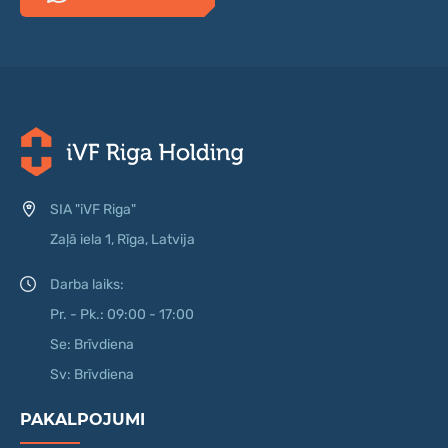
SIA "iVF Riga"
Zaļā iela 1, Rīga, Latvija
Darba laiks:
Pr. - Pk.: 09:00 - 17:00
Se: Brīvdiena
Sv: Brīvdiena
PAKALPOJUMI