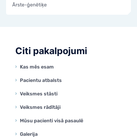
Ārste-ģenētiķe
KONTAKTI
KONTAKTI
Citi pakalpojumi
Kas mēs esam
Pacientu atbalsts
Veiksmes stāsti
Veiksmes rādītāji
Mūsu pacienti visā pasaulē
Galerija