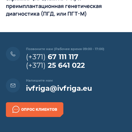
преимплантационная генетическая
диагностика (ПГД, или ПГТ-М)
Позвоните нам (Рабочее время 09:00 - 17:00)
(+371)
67 111 117
(+371)
25 641 022
Напишите нам
ivfriga@ivfriga.eu
ОПРОС КЛИЕНТОВ