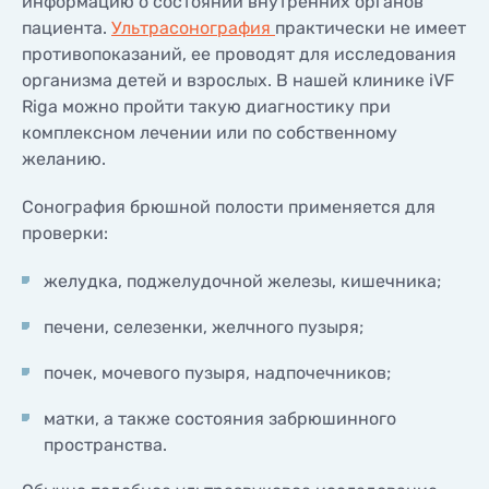
информацию о состоянии внутренних органов
КОНТАКТЫ
пациента.
Ультрасонография
практически не имеет
КОНТАКТЫ
противопоказаний, ее проводят для исследования
организма детей и взрослых. В нашей клинике iVF
Riga можно пройти такую диагностику при
комплексном лечении или по собственному
желанию.
Сонография брюшной полости применяется для
проверки:
желудка, поджелудочной железы, кишечника;
печени, селезенки, желчного пузыря;
почек, мочевого пузыря, надпочечников;
матки, а также состояния забрюшинного
пространства.