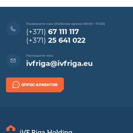
Позвоните нам (Рабочее время 09:00 - 17:00)
(+371)
67 111 117
(+371)
25 641 022
Напишите нам
ivfriga@ivfriga.eu
ОПРОС КЛИЕНТОВ