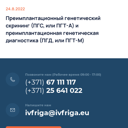
24.8.2022
Преимплантационный генетический
скрининг (ПГС, или ПГТ-А) и
преимплантационная генетическая
диагностика (ПГД, или ПГТ-М)
Позвоните нам (Рабочее время 09:00 - 17:00)
(+371)
67 111 117
(+371)
25 641 022
Напишите нам
ivfriga@ivfriga.eu