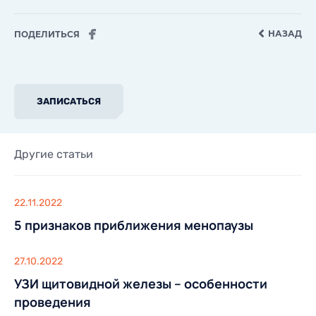
НАЗАД
ПОДЕЛИТЬСЯ
ЗАПИСАТЬСЯ
Другие статьи
22.11.2022
5 признаков приближения менопаузы
27.10.2022
УЗИ щитовидной железы – особенности
проведения