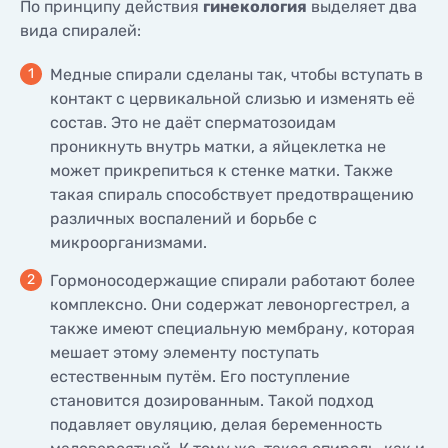
По принципу действия
гинекология
выделяет два
вида спиралей:
Медные спирали сделаны так, чтобы вступать в
контакт с цервикальной слизью и изменять её
состав. Это не даёт сперматозоидам
проникнуть внутрь матки, а яйцеклетка не
может прикрепиться к стенке матки. Также
такая спираль способствует предотвращению
различных воспалений и борьбе с
микроорганизмами.
Гормоносодержащие спирали работают более
комплексно. Они содержат левоноргестрел, а
также имеют специальную мембрану, которая
мешает этому элементу поступать
естественным путём. Его поступление
становится дозированным. Такой подход
подавляет овуляцию, делая беременность