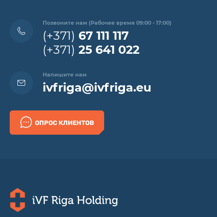
Позвоните нам (Рабочее время 09:00 - 17:00)
(+371)
67 111 117
(+371)
25 641 022
Напишите нам
ivfriga@ivfriga.eu
ОПРОС КЛИЕНТОВ