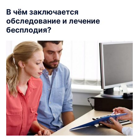
КОНТАКТЫ
В чём заключается
КОНТАКТЫ
обследование и лечение
бесплодия?