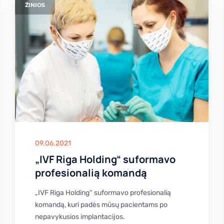
ŽINIOS
09.06.2021
„IVF Riga Holding“ suformavo
profesionalią komandą
„IVF Riga Holding“ suformavo profesionalią
komandą, kuri padės mūsų pacientams po
nepavykusios implantacijos.