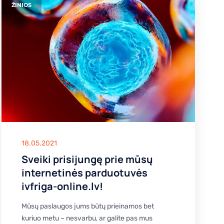
ŽINIOS
18.05.2021
Sveiki prisijungę prie mūsų
internetinės parduotuvės
ivfriga-online.lv!
Mūsų paslaugos jums būtų prieinamos bet
kuriuo metu – nesvarbu, ar galite pas mus