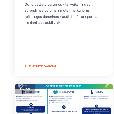
Donorystės programos - tai veiksmingas
sprendimas poroms ir moterims, kurioms
reikalingos donorinės kiaušialąstės ar sperma,
siekiant susilaukti vaiko.
SUŽINOKITE DAUGIAU
ŽINIOS