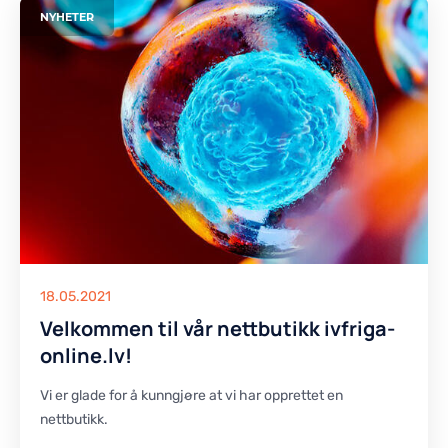
NYHETER
18.05.2021
Velkommen til vår nettbutikk ivfriga-
online.lv!
Vi er glade for å kunngjøre at vi har opprettet en
nettbutikk.