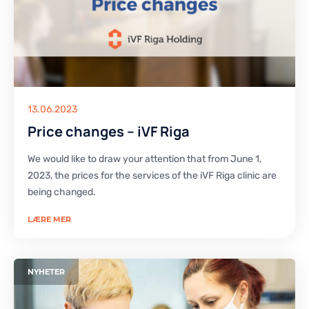
13.06.2023
Price changes – iVF Riga
We would like to draw your attention that from June 1,
2023, the prices for the services of the iVF Riga clinic are
being changed.
LÆRE MER
NYHETER