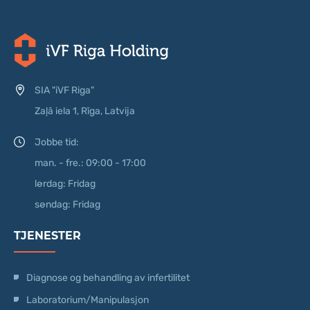
SIA "iVF Riga"
Zaļā iela 1, Rīga, Latvija
Jobbe tid:
man. - fre.: 09:00 - 17:00
lørdag: Fridag
søndag: Fridag
TJENESTER
Diagnose og behandling av infertilitet
Laboratorium/Manipulasjon