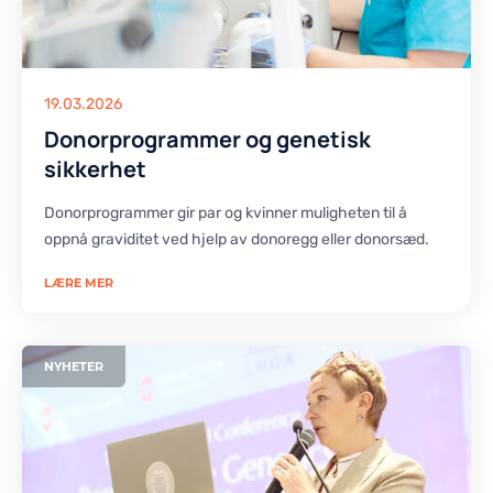
KONTAKTER
KONTAKTER
19.03.2026
Donorprogrammer og genetisk
sikkerhet
Donorprogrammer gir par og kvinner muligheten til å
oppnå graviditet ved hjelp av donoregg eller donorsæd.
LÆRE MER
NYHETER