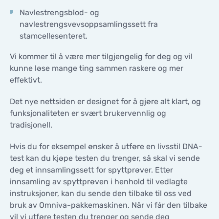
Navlestrengsblod- og
navlestrengsvevsoppsamlingssett fra
stamcellesenteret.
Vi kommer til å være mer tilgjengelig for deg og vil
kunne løse mange ting sammen raskere og mer
effektivt.
Det nye nettsiden er designet for å gjøre alt klart, og
funksjonaliteten er svært brukervennlig og
tradisjonell.
Hvis du for eksempel ønsker å utføre en livsstil DNA-
test kan du kjøpe testen du trenger, så skal vi sende
deg et innsamlingssett for spyttprøver. Etter
innsamling av spyttprøven i henhold til vedlagte
instruksjoner, kan du sende den tilbake til oss ved
bruk av Omniva-pakkemaskinen. Når vi får den tilbake
vil vi utføre testen du trenger og sende deg