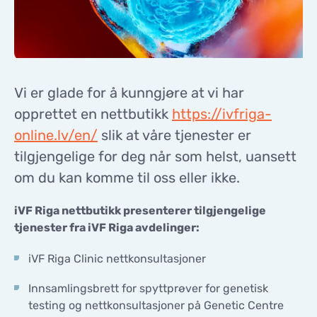
KONTAKTER
KONTAKTER
Vi er glade for å kunngjøre at vi har
opprettet en nettbutikk
https://ivfriga-
online.lv/en/
slik at våre tjenester er
tilgjengelige for deg når som helst, uansett
om du kan komme til oss eller ikke.
iVF Riga nettbutikk presenterer tilgjengelige
tjenester fra iVF Riga avdelinger:
iVF Riga Clinic nettkonsultasjoner
Innsamlingsbrett for spyttprøver for genetisk
testing og nettkonsultasjoner på Genetic Centre