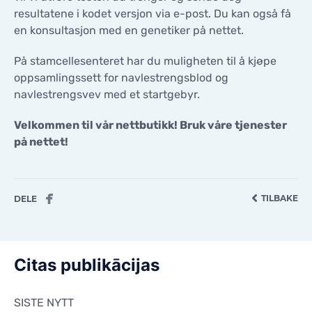
resultatene i kodet versjon via e-post. Du kan også få
en konsultasjon med en genetiker på nettet.
På stamcellesenteret har du muligheten til å kjøpe
oppsamlingssett for navlestrengsblod og
navlestrengsvev med et startgebyr.
Velkommen til vår nettbutikk! Bruk våre tjenester
på nettet!
TILBAKE
DELE
Citas publikācijas
SISTE NYTT