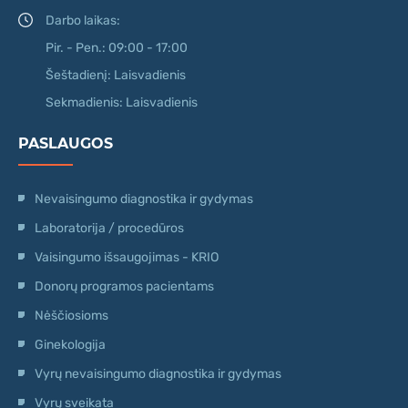
Darbo laikas:
Pir. - Pen.: 09:00 - 17:00
Šeštadienį: Laisvadienis
Sekmadienis: Laisvadienis
PASLAUGOS
Nevaisingumo diagnostika ir gydymas
Laboratorija / procedūros
Vaisingumo išsaugojimas - KRIO
Donorų programos pacientams
Nėščiosioms
Ginekologija
Vyrų nevaisingumo diagnostika ir gydymas
Vyrų sveikata