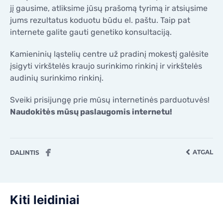
jį gausime, atliksime jūsų prašomą tyrimą ir atsiųsime
jums rezultatus koduotu būdu el. paštu. Taip pat
internete galite gauti genetiko konsultaciją.
Kamieninių ląstelių centre už pradinį mokestį galėsite
įsigyti virkštelės kraujo surinkimo rinkinį ir virkštelės
audinių surinkimo rinkinį.
Sveiki prisijungę prie mūsų internetinės parduotuvės!
Naudokitės mūsų paslaugomis internetu!
ATGAL
DALINTIS
Kiti leidiniai