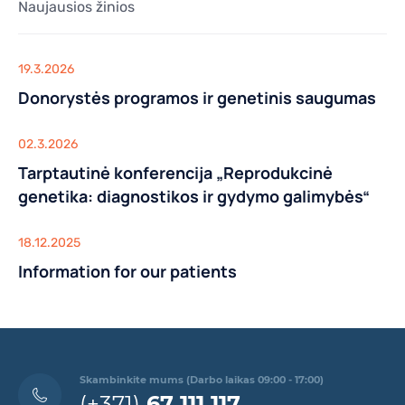
Naujausios žinios
19.3.2026
Donorystės programos ir genetinis saugumas
02.3.2026
Tarptautinė konferencija „Reprodukcinė
genetika: diagnostikos ir gydymo galimybės“
18.12.2025
Information for our patients
Skambinkite mums (Darbo laikas 09:00 - 17:00)
(+371)
67 111 117