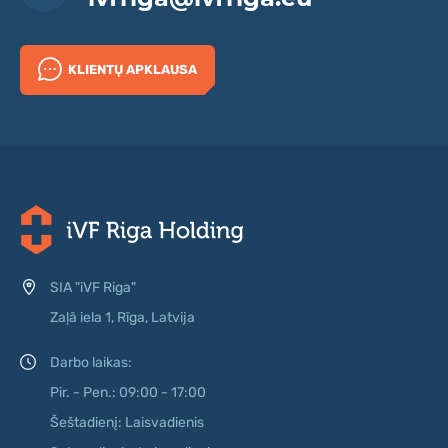
KLIENTŲ APKLAUSA
SIA "iVF Riga"
Zaļā iela 1, Rīga, Latvija
Darbo laikas:
Pir. - Pen.: 09:00 - 17:00
Šeštadienį: Laisvadienis