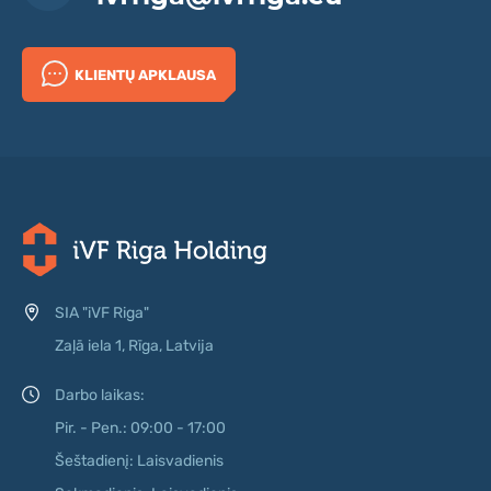
KLIENTŲ APKLAUSA
SIA "iVF Riga"
Zaļā iela 1, Rīga, Latvija
Darbo laikas:
Pir. - Pen.: 09:00 - 17:00
Šeštadienį: Laisvadienis