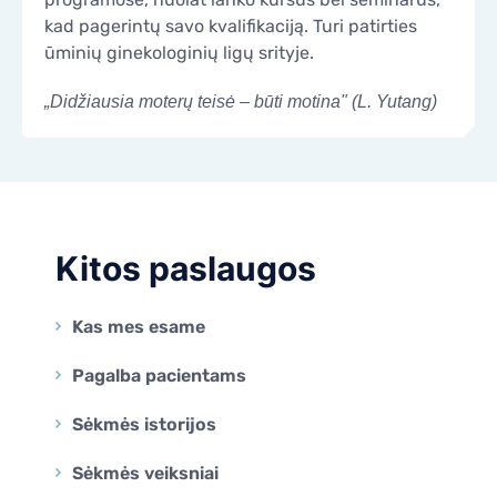
kad pagerintų savo kvalifikaciją. Turi patirties
ūminių ginekologinių ligų srityje.
„Didžiausia moterų teisė – būti motina" (L. Yutang)
Kitos paslaugos
Kas mes esame
Pagalba pacientams
Sėkmės istorijos
Sėkmės veiksniai