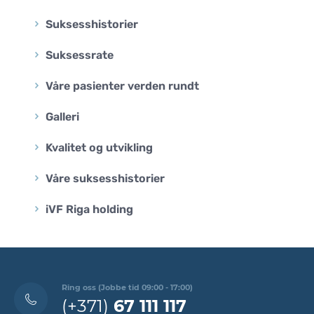
Suksesshistorier
Suksessrate
Våre pasienter verden rundt
Galleri
Kvalitet og utvikling
Våre suksesshistorier
iVF Riga holding
Ring oss (Jobbe tid 09:00 - 17:00)
(+371)
67 111 117