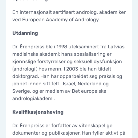
KONTAKTER
KONTAKTER
En internasjonalt sertifisert androlog, akademiker
ved European Academy of Andrology.
Utdanning
Dr. Ērenpreiss ble i 1998 uteksaminert fra Latvias
medisinske akademi; hans spesialisering er
kjønnslige forstyrrelser og seksuell dysfunksjon
(andrologi) hos menn. I 2003 ble han tildelt
doktorgrad. Han har opparbeidet seg praksis og
jobbet innen sitt felt i Israel, Nederland og
Sverige, og er medlem av Det europeiske
andrologiakademi.
Kvalifikasjonsheving
Dr. Ērenpreiss er forfatter av vitenskapelige
dokumenter og publikasjoner. Han fyller aktivt på