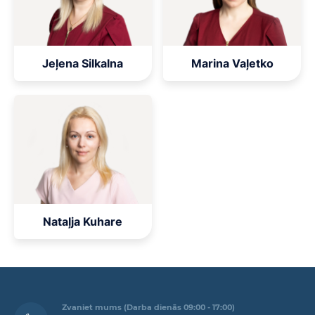
Jeļena Silkalna
Marina Vaļetko
Nataļja Kuhare
Zvaniet mums (Darba dienās 09:00 - 17:00)