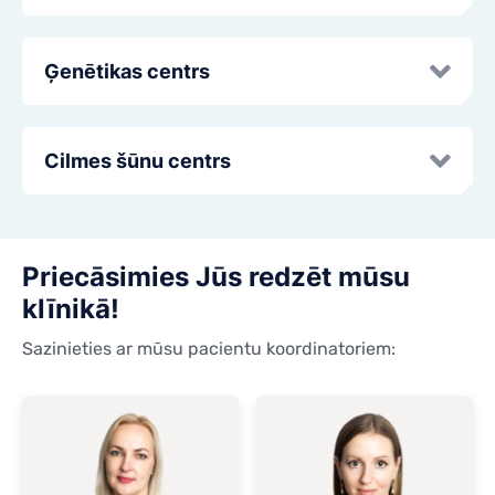
Ģenētikas centrs
Cilmes šūnu centrs
Priecāsimies Jūs redzēt mūsu
klīnikā!
Sazinieties ar mūsu pacientu koordinatoriem: