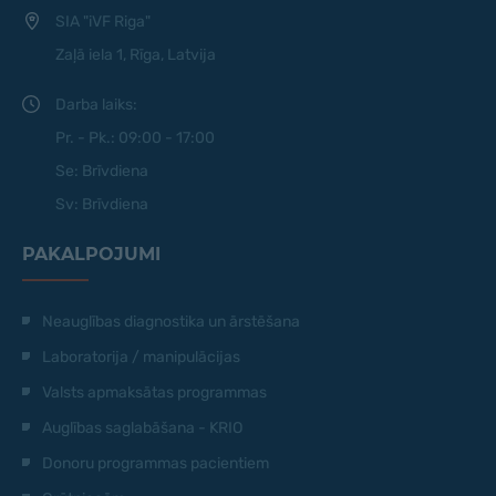
SIA "iVF Riga"
Zaļā iela 1, Rīga, Latvija
Darba laiks:
Pr. - Pk.: 09:00 - 17:00
Se: Brīvdiena
Sv: Brīvdiena
PAKALPOJUMI
Neauglības diagnostika un ārstēšana
Laboratorija / manipulācijas
Valsts apmaksātas programmas
Auglības saglabāšana - KRIO
Donoru programmas pacientiem