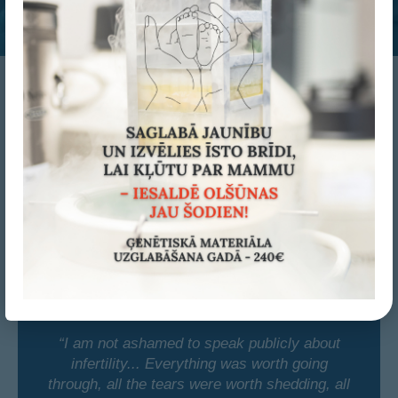
Veiksmes stāsti
“I am not ashamed to speak publicly about
infertility... Everything was worth going
through, all the tears were worth shedding, all