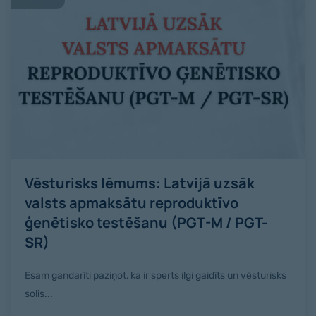
Vēsturisks lēmums: Latvijā uzsāk
valsts apmaksātu reproduktīvo
ģenētisko testēšanu (PGT-M / PGT-
SR)
Esam gandarīti paziņot, ka ir sperts ilgi gaidīts un vēsturisks
solis...