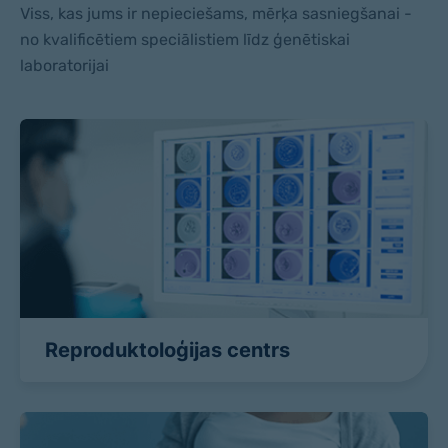
Viss, kas jums ir nepieciešams, mērķa sasniegšanai -
KONTAKTI
KONTAKTI
no kvalificētiem speciālistiem līdz ģenētiskai
laboratorijai
Reproduktoloģijas centrs