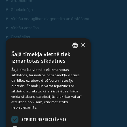
Grūtniecēm
Ginekoloģija
Vīriešu neauglības diagnostika un ārstēšana
Vīriešu veselība
Operācijas
×
Ģenētiskā testēšana
Šajā tīmekļa vietnē tiek
Anti-age speciālista konsultācija
LATVIAN
izmantotas sīkdatnes
Ambulatorais centrs
ENGLISH
Šajā tīmekļa vietnē tiek izmantotas
Cilmes šūnu centrs
sīkdatnes, lai nodrošinātu tīmekļa vietnes
RUSSIAN
darbību, uzlabotu drošību un lietotāju
LITHUANIAN
pieredzi. Zemāk jūs varat iepazīties ar
PAR MUMS
sīkdatņu aprakstu, kā arī izvēlēties, kāda
NORWEGIAN
veida sīkdatņu darbībai jūs piekrītat vai arī
atteikties no visām, izņemot strikti
Kas mēs esam
nepieciešamās.
Speciālisti
STRIKTI NEPIECIEŠAMIE
Cenas