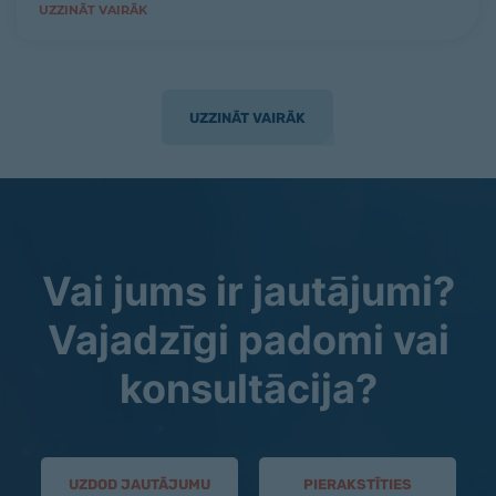
UZZINĀT VAIRĀK
UZZINĀT VAIRĀK
Vai jums ir jautājumi?
Vajadzīgi padomi vai
konsultācija?
UZDOD JAUTĀJUMU
PIERAKSTĪTIES