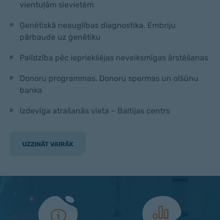
vientuļām sievietēm
Ģenētiskā neauglības diagnostika. Embriju
pārbaude uz ģenētiku
Palīdzība pēc iepriekšējas neveiksmīgas ārstēšanas
Donoru programmas. Donoru spermas un olšūnu
banka
Izdevīga atrašanās vieta – Baltijas centrs
UZZINĀT VAIRĀK