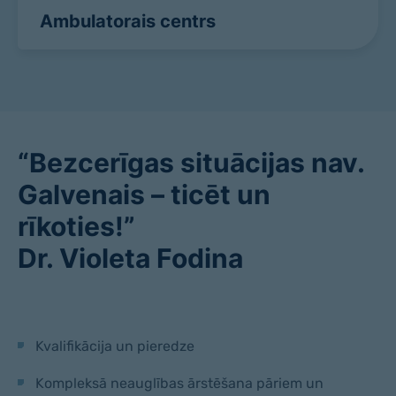
Ambulatorais centrs
“Bezcerīgas situācijas nav.
Galvenais – ticēt un
rīkoties!”
Dr. Violeta Fodina
Kvalifikācija un pieredze
Kompleksā neauglības ārstēšana pāriem un